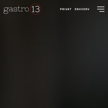
PRIVAT
ERHVERV