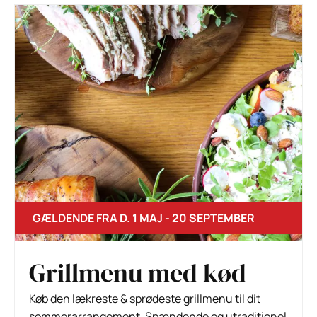
GÆLDENDE FRA D. 1 MAJ - 20 SEPTEMBER
Grillmenu med kød
Køb den lækreste & sprødeste grillmenu til dit
sommerarrangement. Spændende og utraditionel