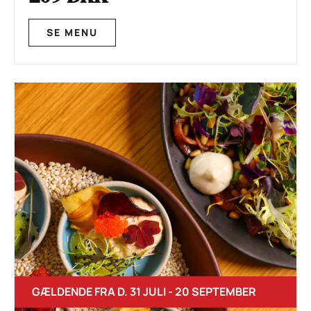
SE MENU
GÆLDENDE FRA D. 31 JULI - 20 SEPTEMBER