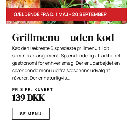
GÆLDENDE FRA D. 1 MAJ - 20 SEPTEMBER
Grillmenu – uden kød
Køb den lækreste & sprødeste grillmenu til dit
sommerarrangement. Spændende og utraditionel
gastronomi for enhver smag! Der er udarbejdet en
spændende menu ud fra sæsonens udvalg af
råvarer. Der er naturligvis...
PRIS PR. KUVERT
139 DKK
SE MENU