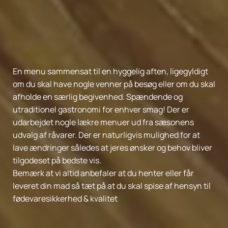
En menu sammensat til en hyggelig aften, ligegyldigt
om du skal have nogle venner på besøg eller om du skal
afholde en særlig begivenhed. Spændende og
utraditionel gastronomi for enhver smag! Der er
udarbejdet nogle lækre menuer ud fra sæsonens
udvalg af råvarer. Der er naturligvis mulighed for at
lave ændringer således at jeres ønsker og behov bliver
tilgodeset på bedste vis.
Bemærk at vi altid anbefaler at du henter eller får
leveret din mad så tæt på at du skal spise af hensyn til
fødevaresikkerhed & kvalitet