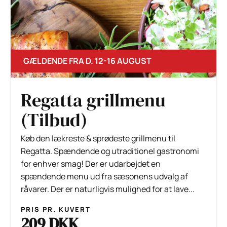
GÆLDENDE FRA D. 12-16 AUGUST
Regatta grillmenu
(Tilbud)
Køb den lækreste & sprødeste grillmenu til
Regatta. Spændende og utraditionel gastronomi
for enhver smag! Der er udarbejdet en
spændende menu ud fra sæsonens udvalg af
råvarer. Der er naturligvis mulighed for at lave...
PRIS PR. KUVERT
209 DKK