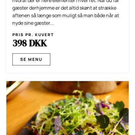
hvoraf der er flere elementer i hver ret. Når du får
gæster derhjemme er det altid skønt at strække
aftenen så længe som muligt så man både når at
nyde sine gæster...
PRIS PR. KUVERT
398 DKK
SE MENU