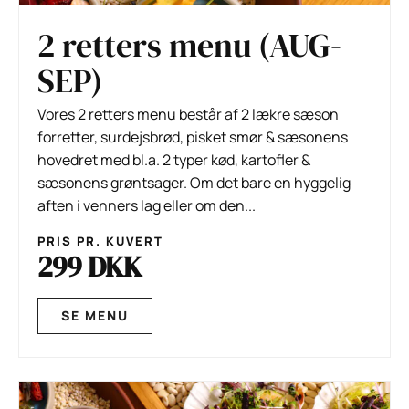
2 retters menu (AUG-
SEP)
Vores 2 retters menu består af 2 lækre sæson
forretter, surdejsbrød, pisket smør & sæsonens
hovedret med bl.a. 2 typer kød, kartofler &
sæsonens grøntsager. Om det bare en hyggelig
aften i venners lag eller om den...
PRIS PR. KUVERT
299 DKK
SE MENU