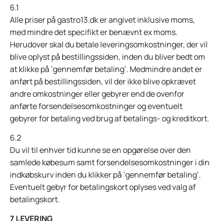
6.1
Alle priser på gastro13.dk er angivet inklusive moms,
med mindre det specifikt er benævnt ex moms.
Herudover skal du betale leveringsomkostninger, der vil
blive oplyst på bestillingssiden, inden du bliver bedt om
at klikke på ’gennemfør betaling’. Medmindre andet er
anført på bestillingssiden, vil der ikke blive opkrævet
andre omkostninger eller gebyrer end de ovenfor
anførte forsendelsesomkostninger og eventuelt
gebyrer for betaling ved brug af betalings- og kreditkort.
6.2
Du vil til enhver tid kunne se en opgørelse over den
samlede købesum samt forsendelsesomkostninger i din
indkøbskurv inden du klikker på ’gennemfør betaling’.
Eventuelt gebyr for betalingskort oplyses ved valg af
betalingskort.
7 LEVERING