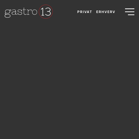
PRIVAT
ERHVERV