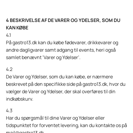
4 BESKRIVELSE AF DE VARER OG YDELSER, SOM DU
KAN KØBE
4.1
På gastro13.dk kan du købe fødevarer, drikkevarer og
andre dagligvarer samt adgang til events, heri også
samlet benævnt ’Varer og Ydelser’.
4.2
De Varer og Ydelser, som du kan købe, er nærmere
beskrevet på den specifikke side på gastro13.dk, hvor du
vælger de Varer og Ydelser, der skal overføres til din
indkøbskurv.
4.3
Har du spørgsmål til dine Varer og Ydelser eller
tidspunktet for forventet levering, kan du kontakte os på
mail@gastro13.dk.