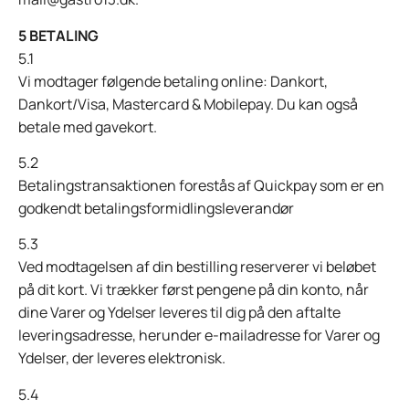
5 BETALING
5.1
Vi modtager følgende betaling online: Dankort,
Dankort/Visa, Mastercard & Mobilepay. Du kan også
betale med gavekort.
5.2
Betalingstransaktionen forestås af Quickpay som er en
godkendt betalingsformidlingsleverandør
5.3
Ved modtagelsen af din bestilling reserverer vi beløbet
på dit kort. Vi trækker først pengene på din konto, når
dine Varer og Ydelser leveres til dig på den aftalte
leveringsadresse, herunder e-mailadresse for Varer og
Ydelser, der leveres elektronisk.
5.4