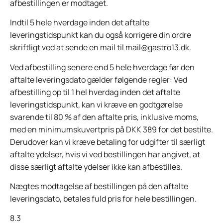
afbestillingen er modtaget.
Indtil 5 hele hverdage inden det aftalte
leveringstidspunkt kan du også korrigere din ordre
skriftligt ved at sende en mail til mail@gastro13.dk.
Ved afbestilling senere end 5 hele hverdage før den
aftalte leveringsdato gælder følgende regler: Ved
afbestilling op til 1 hel hverdag inden det aftalte
leveringstidspunkt, kan vi kræve en godtgørelse
svarende til 80 % af den aftalte pris, inklusive moms,
med en minimumskuvertpris på DKK 389 for det bestilte.
Derudover kan vi kræve betaling for udgifter til særligt
aftalte ydelser, hvis vi ved bestillingen har angivet, at
disse særligt aftalte ydelser ikke kan afbestilles.
Nægtes modtagelse af bestillingen på den aftalte
leveringsdato, betales fuld pris for hele bestillingen.
8.3