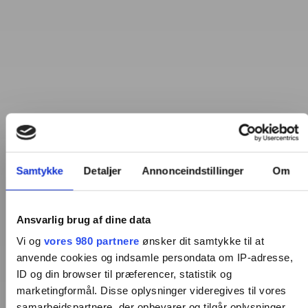
Samtykke
Detaljer
Annonceindstillinger
Om
Ansvarlig brug af dine data
Vi og
vores 980 partnere
ønsker dit samtykke til at
anvende cookies og indsamle persondata om IP-adresse,
ID og din browser til præferencer, statistik og
marketingformål. Disse oplysninger videregives til vores
samarbejdspartnere, der opbevarer og tilgår oplysninger