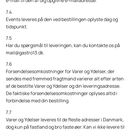
e-mail til den af dig opgivne e-mailadresse.
7.4
Events leveres på den ved bestillingen oplyste dag og
tidspunkt.
7.5
Har du spørgsmål til leveringen, kan du kontakte os på
mail@gastro13.dk.
7.6
Forsendelsesomkostninger for Varer og Ydelser, der
sendes med fremmed fragtmand varierer alt efter arten
af de bestilte Varer og Ydelser og din leveringsadresse.
De faktiske forsendelsesomkostninger oplyses altid i
forbindelse med din bestilling.
7.7
Varer og Ydelser leveres til de fleste adresser i Danmark,
dog kun på fastland og bro faste øer. Kan vi ikke levere til