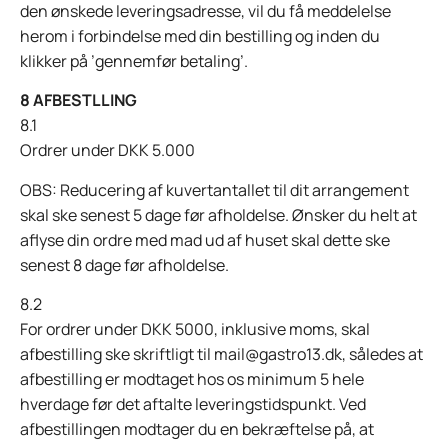
den ønskede leveringsadresse, vil du få meddelelse
herom i forbindelse med din bestilling og inden du
klikker på ’gennemfør betaling’.
8 AFBESTLLING
8.1
Ordrer under DKK 5.000
OBS: Reducering af kuvertantallet til dit arrangement
skal ske senest 5 dage før afholdelse. Ønsker du helt at
aflyse din ordre med mad ud af huset skal dette ske
senest 8 dage før afholdelse.
8.2
For ordrer under DKK 5000, inklusive moms, skal
afbestilling ske skriftligt til mail@gastro13.dk, således at
afbestilling er modtaget hos os minimum 5 hele
hverdage før det aftalte leveringstidspunkt. Ved
afbestillingen modtager du en bekræftelse på, at