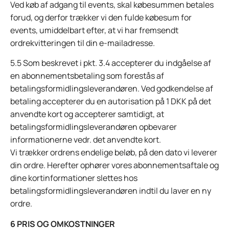
Ved køb af adgang til events, skal købesummen betales
forud, og derfor trækker vi den fulde købesum for
events, umiddelbart efter, at vi har fremsendt
ordrekvitteringen til din e-mailadresse.
5.5 Som beskrevet i pkt. 3.4 accepterer du indgåelse af
en abonnementsbetaling som forestås af
betalingsformidlingsleverandøren. Ved godkendelse af
betaling accepterer du en autorisation på 1 DKK på det
anvendte kort og accepterer samtidigt, at
betalingsformidlingsleverandøren opbevarer
informationerne vedr. det anvendte kort.
Vi trækker ordrens endelige beløb, på den dato vi leverer
din ordre. Herefter ophører vores abonnementsaftale og
dine kortinformationer slettes hos
betalingsformidlingsleverandøren indtil du laver en ny
ordre.
6 PRIS OG OMKOSTNINGER