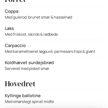
Coppa
Med gulerod, brunet smør & hasselnød
Laks
Med friskost, lakrids & rødbede
Carpaccio
Med karamelliseret løgpuré, parmesanchips & grønt
Koldhævet surdejsbrød
Serveret med pisket smør
Hovedret
Kyllinge ballotine
Med smørstegt spinat midte