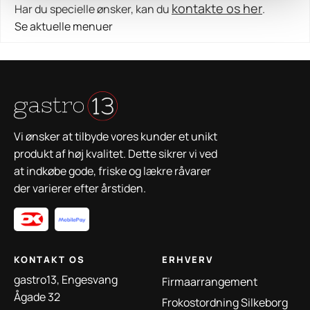
kontakte os her
Har du specielle ønsker, kan du
.
Se aktuelle menuer
Vi ønsker at tilbyde vores kunder et unikt
produkt af høj kvalitet. Dette sikrer vi ved
at indkøbe gode, friske og lækre råvarer
der varierer efter årstiden.
KONTAKT OS
ERHVERV
gastro13, Engesvang
Firmaarrangement
Ågade 32
Frokostordning Silkeborg