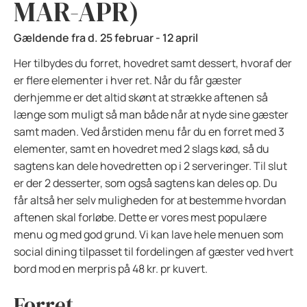
MAR-APR)
Gældende fra d. 25 februar - 12 april
Her tilbydes du forret, hovedret samt dessert, hvoraf der
er flere elementer i hver ret. Når du får gæster
derhjemme er det altid skønt at strække aftenen så
længe som muligt så man både når at nyde sine gæster
samt maden. Ved årstiden menu får du en forret med 3
elementer, samt en hovedret med 2 slags kød, så du
sagtens kan dele hovedretten op i 2 serveringer. Til slut
er der 2 desserter, som også sagtens kan deles op. Du
får altså her selv muligheden for at bestemme hvordan
aftenen skal forløbe. Dette er vores mest populære
menu og med god grund. Vi kan lave hele menuen som
social dining tilpasset til fordelingen af gæster ved hvert
bord mod en merpris på 48 kr. pr kuvert.
Forret