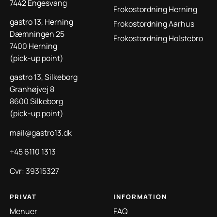
7442 Engesvang
Frokostordning Herning
gastro 13, Herning
Frokostordning Aarhus
Dæmningen 25
Frokostordning Holstebro
7400 Herning
(pick-up point)
gastro 13, Silkeborg
Granhøjvej 8
8600 Silkeborg
(pick-up point)
mail@gastro13.dk
+45 6110 1313
Cvr: 39315327
PRIVAT
INFORMATION
Menuer
FAQ