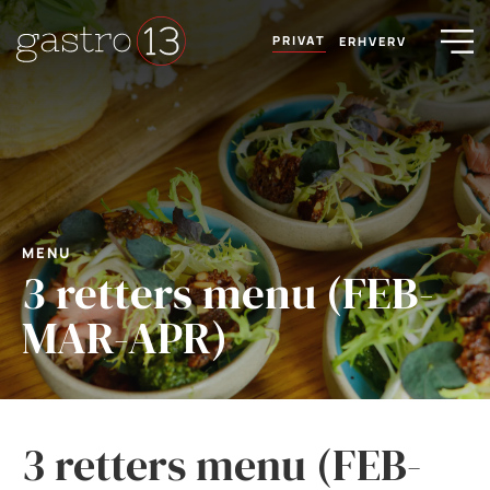
PRIVAT
ERHVERV
MENU
3 retters menu (FEB-
MAR-APR)
3 retters menu (FEB-