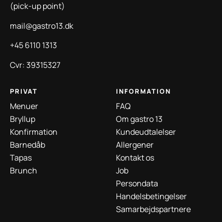
(pick-up point)
mail@gastro13.dk
+45 6110 1313
Cvr: 39315327
PRIVAT
INFORMATION
Menuer
FAQ
Bryllup
Om gastro 13
Konfirmation
Kundeudtalelser
Barnedåb
Allergener
Tapas
Kontakt os
Brunch
Job
Persondata
Handelsbetingelser
Samarbejdspartnere