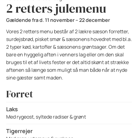
2 retters julemenu
Gældende fra d. 11 november – 22 december
Vores 2 retters menu består af 2 lækre sæson forretter,
surdejsbrød, pisket smør & sæsonens hovedret med bl.a.
2 typer kød, kartofler & sæsonens grøntsager. Om det
bare en hyggelig aften i venners lag eller om den skal
bruges til et af livets fester er det altid skønt at strække
aftenen så længe som muligt så man både når at nyde
sine gæster samt maden.
Forret
Laks
Med rygeost, syltede radiser & grønt
Tigerrejer