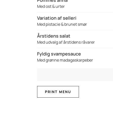
Med ost & urter
Variation af selleri
Med pistacie & brunet smør
Årstidens salat
Med udvalg af årstidens råvarer
Fyldig svampesauce
Med grønne madagaskarpeber
PRINT MENU