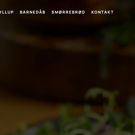
YLLUP
BARNEDÅB
SMØRREBRØD
KONTAKT