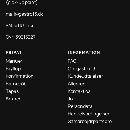
(pick-up point)
mail@gastro13.dk
+45 6110 1313
Cvr: 39315327
PRIVAT
INFORMATION
Menuer
FAQ
Bryllup
Om gastro 13
Konfirmation
Kundeudtalelser
Barnedåb
Allergener
Tapas
Kontakt os
Brunch
Job
Persondata
Handelsbetingelser
Samarbejdspartnere