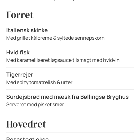
Forret
Italiensk skinke
Med grillet kålcreme & syltede sennepskorn
Hvid fisk
Med karamelliseret løgsauce tilsmagt med hvidvin
Tigerrejer
Med spizy tomatrelish & urter
Surdejsbrød med mæsk fra Bøllingsø Bryghus
Serveret med pisket smør
Hovedret
Rosastegt okse