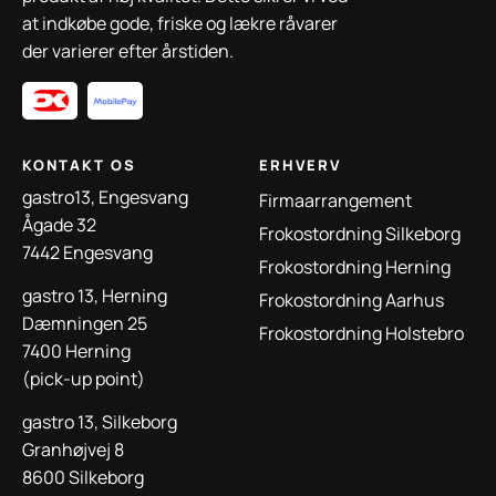
at indkøbe gode, friske og lækre råvarer
der varierer efter årstiden.
KONTAKT OS
ERHVERV
gastro13, Engesvang
Firmaarrangement
Ågade 32
Frokostordning Silkeborg
7442 Engesvang
Frokostordning Herning
gastro 13, Herning
Frokostordning Aarhus
Dæmningen 25
Frokostordning Holstebro
7400 Herning
(pick-up point)
gastro 13, Silkeborg
Granhøjvej 8
8600 Silkeborg