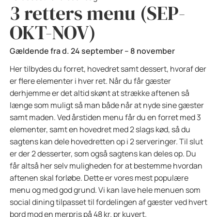
3 retters menu (SEP-
OKT-NOV)
Gældende fra d. 24 september – 8 november
Her tilbydes du forret, hovedret samt dessert, hvoraf der
er flere elementer i hver ret. Når du får gæster
derhjemme er det altid skønt at strække aftenen så
længe som muligt så man både når at nyde sine gæster
samt maden. Ved årstiden menu får du en forret med 3
elementer, samt en hovedret med 2 slags kød, så du
sagtens kan dele hovedretten op i 2 serveringer. Til slut
er der 2 desserter, som også sagtens kan deles op. Du
får altså her selv muligheden for at bestemme hvordan
aftenen skal forløbe. Dette er vores mest populære
menu og med god grund. Vi kan lave hele menuen som
social dining tilpasset til fordelingen af gæster ved hvert
bord mod en merpris på 48 kr. pr kuvert.