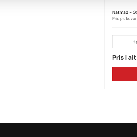
Natmad – 
Pris pr. kuver
Ha
Pris i alt