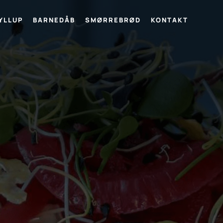
YLLUP
BARNEDÅB
SMØRREBRØD
KONTAKT