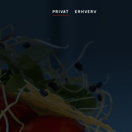
PRIVAT
ERHVERV