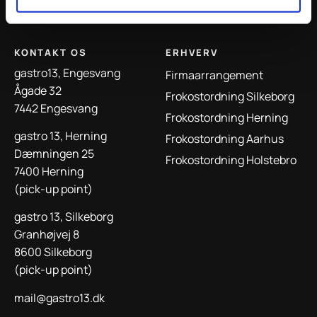
KONTAKT OS
ERHVERV
gastro13, Engesvang
Firmaarrangement
Ågade 32
Frokostordning Silkeborg
7442 Engesvang
Frokostordning Herning
gastro 13, Herning
Frokostordning Aarhus
Dæmningen 25
Frokostordning Holstebro
7400 Herning
(pick-up point)
gastro 13, Silkeborg
Granhøjvej 8
8600 Silkeborg
(pick-up point)
mail@gastro13.dk