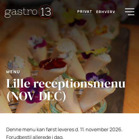
PRIVAT
ERHVERV
MENU
Lille receptionsmenu
(NOV-DEC)
Denne menu kan først leveres d. 11. november 2026.
Forudbestil allerede i dag.