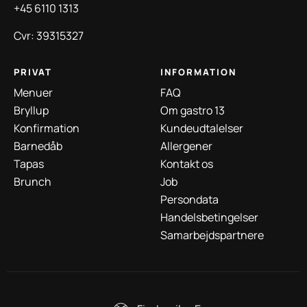
+45 6110 1313
Cvr: 39315327
PRIVAT
INFORMATION
Menuer
FAQ
Bryllup
Om gastro 13
Konfirmation
Kundeudtalelser
Barnedåb
Allergener
Tapas
Kontakt os
Brunch
Job
Persondata
Handelsbetingelser
Samarbejdspartnere