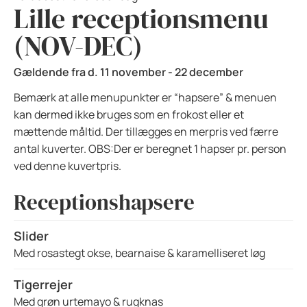
Lille receptionsmenu
(NOV-DEC)
Gældende fra d. 11 november - 22 december
Bemærk at alle menupunkter er “hapsere” & menuen
kan dermed ikke bruges som en frokost eller et
mættende måltid. Der tillægges en merpris ved færre
antal kuverter. OBS:Der er beregnet 1 hapser pr. person
ved denne kuvertpris.
Receptionshapsere
Slider
Med rosastegt okse, bearnaise & karamelliseret løg
Tigerrejer
Med grøn urtemayo & rugknas